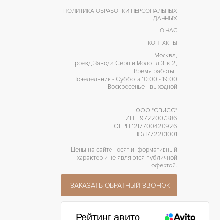
ПОЛИТИКА ОБРАБОТКИ ПЕРСОНАЛЬНЫХ
ДАННЫХ
О НАС
КОНТАКТЫ
Москва,
проезд Завода Серп и Молот д 3, к 2,
Время работы:
Понедельник - Суббота 10:00 - 19:00
Воскресенье - выходной
ООО "СВИСС"
ИНН 9722007386
ОГРН 1217700420926
ЮЛ772201001
Цены на сайте носят информативный
характер и не являются публичной
офертой.
ЗАКАЗАТЬ ОБРАТНЫЙ ЗВОНОК
Рейтинг авито