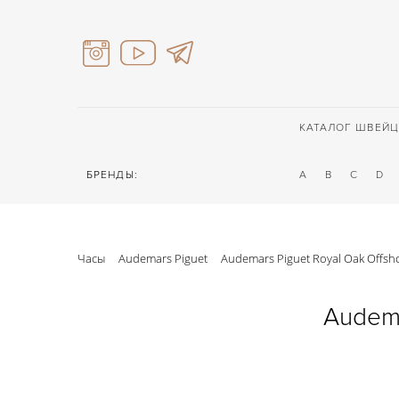
КАТАЛОГ ШВЕЙЦ
БРЕНДЫ:
A
B
C
D
Часы
Audemars Piguet
Audemars Piguet Royal Oak Offs
Audema