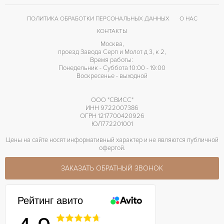
ПОЛИТИКА ОБРАБОТКИ ПЕРСОНАЛЬНЫХ ДАННЫХ
О НАС
КОНТАКТЫ
Москва,
проезд Завода Серп и Молот д 3, к 2,
Время работы:
Понедельник - Суббота 10:00 - 19:00
Воскресенье - выходной
ООО "СВИСС"
ИНН 9722007386
ОГРН 1217700420926
ЮЛ772201001
Цены на сайте носят информативный характер и не являются публичной
офертой.
ЗАКАЗАТЬ ОБРАТНЫЙ ЗВОНОК
Рейтинг авито