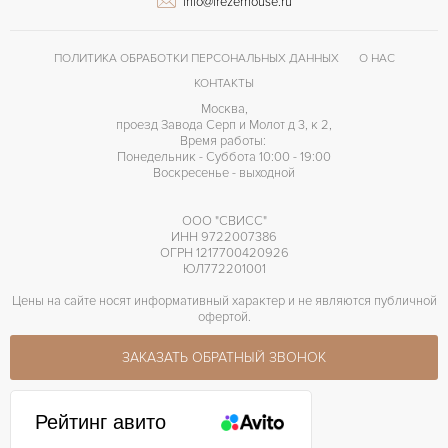
info@frezerhouse.ru
ПОЛИТИКА ОБРАБОТКИ ПЕРСОНАЛЬНЫХ ДАННЫХ
О НАС
КОНТАКТЫ
Москва,
проезд Завода Серп и Молот д 3, к 2,
Время работы:
Понедельник - Суббота 10:00 - 19:00
Воскресенье - выходной
ООО "СВИСС"
ИНН 9722007386
ОГРН 1217700420926
ЮЛ772201001
Цены на сайте носят информативный характер и не являются публичной
офертой.
ЗАКАЗАТЬ ОБРАТНЫЙ ЗВОНОК
Рейтинг авито