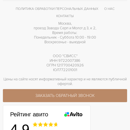
ПОЛИТИКА ОБРАБОТКИ ПЕРСОНАЛЬНЫХ ДАННЫХ
О НАС
КОНТАКТЫ
Москва,
проезд Завода Серп и Молот д 3, к 2,
Время работы:
Понедельник - Суббота 10:00 - 19:00
Воскресенье - выходной
ООО "СВИСС"
ИНН 9722007386
ОГРН 1217700420926
ЮЛ772201001
Цены на сайте носят информативный характер и не являются публичной
офертой.
ЗАКАЗАТЬ ОБРАТНЫЙ ЗВОНОК
Рейтинг авито
4.9