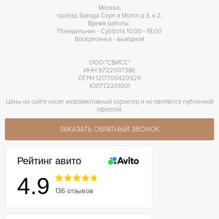
Москва,
проезд Завода Серп и Молот д 3, к 2,
Время работы:
Понедельник - Суббота 10:00 - 19:00
Воскресенье - выходной
ООО "СВИСС"
ИНН 9722007386
ОГРН 1217700420926
ЮЛ772201001
Цены на сайте носят информативный характер и не являются публичной
офертой.
ЗАКАЗАТЬ ОБРАТНЫЙ ЗВОНОК
Рейтинг авито
4.9
136 отзывов