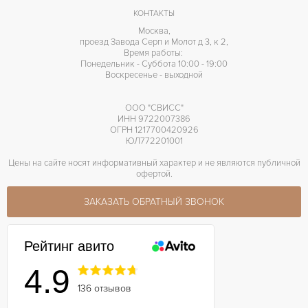
КОНТАКТЫ
Москва,
проезд Завода Серп и Молот д 3, к 2,
Время работы:
Понедельник - Суббота 10:00 - 19:00
Воскресенье - выходной
ООО "СВИСС"
ИНН 9722007386
ОГРН 1217700420926
ЮЛ772201001
Цены на сайте носят информативный характер и не являются публичной
офертой.
ЗАКАЗАТЬ ОБРАТНЫЙ ЗВОНОК
Рейтинг авито
4.9
136 отзывов