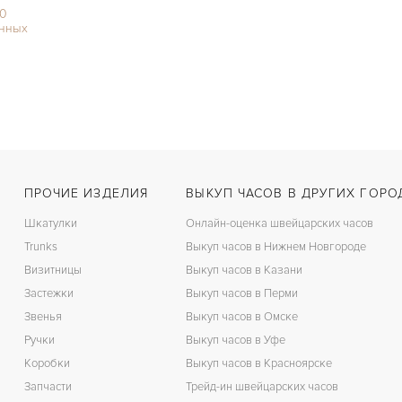
00
нных
ПРОЧИЕ ИЗДЕЛИЯ
ВЫКУП ЧАСОВ В ДРУГИХ ГОРО
Шкатулки
Онлайн-оценка швейцарских часов
Trunks
Выкуп часов в Нижнем Новгороде
Визитницы
Выкуп часов в Казани
Застежки
Выкуп часов в Перми
Звенья
Выкуп часов в Омске
Ручки
Выкуп часов в Уфе
Коробки
Выкуп часов в Красноярске
Запчасти
Трейд-ин швейцарских часов