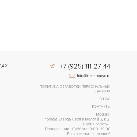
+7 (925) 111-27-44
ДАХ
info@frezerhouse.ru
ПОЛИТИКА ОБРАБОТКИ ПЕРСОНАЛЬНЫХ
ДАННЫХ
О НАС
КОНТАКТЫ
Москва,
проезд Завода Серп и Молот д 3, к 2,
Время работы:
Понедельник - Суббота 10:00 - 19:00
Воскресенье - выходной