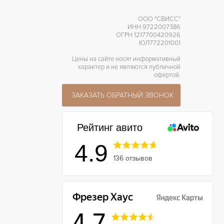
ООО "СВИСС"
ИНН 9722007386
ОГРН 1217700420926
ЮЛ772201001
Цены на сайте носят информативный
характер и не являются публичной
офертой.
ЗАКАЗАТЬ ОБРАТНЫЙ ЗВОНОК
Рейтинг авито
4.9
136 отзывов