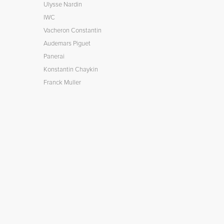
Ulysse Nardin
IWC
Vacheron Constantin
Audemars Piguet
Panerai
Konstantin Chaykin
Franck Muller