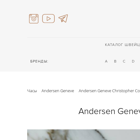
КАТАЛОГ ШВЕЙЦ
БРЕНДЫ:
A
B
C
D
Часы
Andersen Geneve
Andersen Geneve Christopher C
Andersen Genev