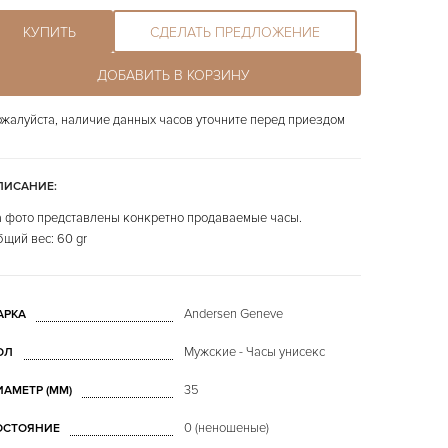
КУПИТЬ
СДЕЛАТЬ ПРЕДЛОЖЕНИЕ
ДОБАВИТЬ В КОРЗИНУ
жалуйста, наличие данных часов уточните перед приездом
ПИСАНИЕ:
 фото представлены конкретно продаваемые часы.
щий вес: 60 gr
Andersen Geneve
АРКА
Мужские - Часы унисекс
ОЛ
35
ИАМЕТР (MM)
0 (неношеные)
ОСТОЯНИЕ