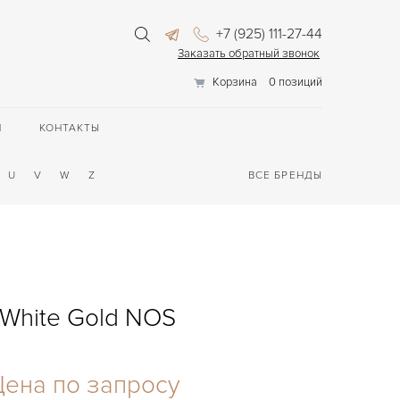
+7 (925) 111-27-44
Заказать обратный звонок
Корзина
0 позиций
П
КОНТАКТЫ
U
V
W
Z
ВСЕ БРЕНДЫ
 White Gold NOS
Цена по запросу