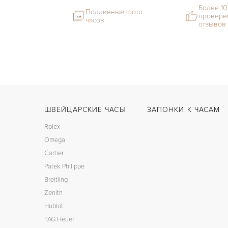
Более 1
Подлинные фото
провере
часов
отзывов
ШВЕЙЦАРСКИЕ ЧАСЫ
ЗАПОНКИ К ЧАСАМ
Rolex
Omega
Cartier
Patek Philippe
Breitling
Zenith
Hublot
TAG Heuer