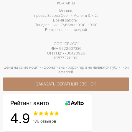
КОНТАКТЫ
Москва,
проезд Завода Серп и Молот д 3, к 2,
Время работы:
Понедельник - Суббота 10:00 - 19:00
Воскресенье - выходной
ООО "СВИСС"
ИНН 9722007386
ОГРН 1217700420926
ЮЛ772201001
Цены на сайте носят информативный характер и не являются публичной
офертой.
ЗАКАЗАТЬ ОБРАТНЫЙ ЗВОНОК
Рейтинг авито
4.9
136 отзывов