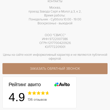
КОНТАКТЫ
Москва,
проезд Завода Серп и Молот д 3, к 2,
Время работы:
Понедельник - Суббота 10:00 - 19:00
Воскресенье - выходной
ООО "СВИСС"
ИНН 9722007386
ОГРН 1217700420926
ЮЛ772201001
Цены на сайте носят информативный характер и не являются публичной
офертой.
ЗАКАЗАТЬ ОБРАТНЫЙ ЗВОНОК
Рейтинг авито
4.9
136 отзывов