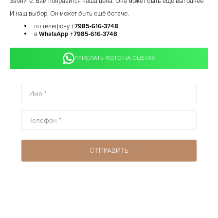
Звоните. Вам понравится наша цена. Она может быть ещё выгоднее.
И наш выбор. Он может быть ещё богаче.
по телефону
+7985-616-3748
в
WhatsApp +7985-616-3748
ПРИСЛАТЬ ФОТО НА ОЦЕНКУ