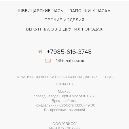
ШВЕЙЦАРСКИЕ ЧАСЫ
ЗАПОНКИ К ЧАСАМ
ПРОЧИЕ ИЗДЕЛИЯ
ВЫКУП ЧАСОВ В ДРУГИХ ГОРОДАХ
+7985-616-3748
info@frezerhouse.ru
ПОЛИТИКА ОБРАБОТКИ ПЕРСОНАЛЬНЫХ ДАННЫХ
О НАС
КОНТАКТЫ
Москва,
проезд Завода Серп и Молот д 3, к 2,
Время работы:
Понедельник - Суббота 10:00 - 19:00
Воскресенье - выходной
ООО "СВИСС"
ИНН 9722007386