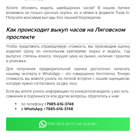
Хотите обновить модель швейцарских часов? В нашем бутике
возможна не только срочная скупка, но и обмен в формате Trade In.
Получите максимум выгоды без лишней бюрократии.
Как происходит выкуп часов на Лиговском
проспекте
Чтобы предложить справедливую стоимость, мы производим оценку
изделия сразу по нескольким критериям: марка и модель, год
выпуска, степень износа, текущая цена на рынке, наличие гарантии
и упаковки.
Для получения предварительной оценки достаточно написать
нашему эксперту в WhatsApp – это совершенно бесплатно. Точную
стоимость вы можете узнать на личной встрече с нашим оценщиком,
которую нужно согласовать за два часа.
Если вы хотите узнать информацию по конкретной модели, у вас есть
сомнения в подлинности или другие вопросы, обратитесь к нам:
по телефону
+7985-616-3748
в
WhatsApp +7985-616-3748
ПРИСЛАТЬ ФОТО НА ОЦЕНКУ