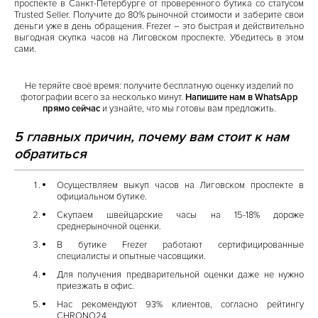
проспекте в Санкт-Петербурге от проверенного бутика со статусом
Trusted Seller. Получите до 80% рыночной стоимости и заберите свои
деньги уже в день обращения. Frezer – это быстрая и действительно
выгодная скупка часов на Лиговском проспекте. Убедитесь в этом
сами.
Не теряйте своё время: получите бесплатную оценку изделий по
фотографии всего за несколько минут.
Напишите нам в WhatsApp
прямо сейчас
и узнайте, что мы готовы вам предложить.
5 главных причин, почему вам стоит к нам
обратиться
Осуществляем выкуп часов на Лиговском проспекте в
официальном бутике.
Скупаем швейцарские часы на 15-18% дороже
среднерыночной оценки.
В бутике Frezer работают сертифицированные
специалисты и опытные часовщики.
Для получения предварительной оценки даже не нужно
приезжать в офис.
Нас рекомендуют 93% клиентов, согласно рейтингу
CHRONO24.