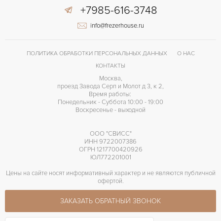
+7985-616-3748
info@frezerhouse.ru
ПОЛИТИКА ОБРАБОТКИ ПЕРСОНАЛЬНЫХ ДАННЫХ
О НАС
КОНТАКТЫ
Москва,
проезд Завода Серп и Молот д 3, к 2,
Время работы:
Понедельник - Суббота 10:00 - 19:00
Воскресенье - выходной
ООО "СВИСС"
ИНН 9722007386
ОГРН 1217700420926
ЮЛ772201001
Цены на сайте носят информативный характер и не являются публичной
офертой.
ЗАКАЗАТЬ ОБРАТНЫЙ ЗВОНОК