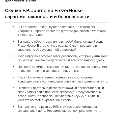
app +7985-616-3748
Скупка F.P. Journe во FrezerHouse –
гарантия законности и безопасности
Вы потратите на оценку не более часа, не выходя из
квартиры – просто пришлите фотографии часов
в WhatsApp
+7985-616-37482
.
Вы можете обратиться лично в любой близлежащий офис
FrezerHouse. В этом случае оценка будет проведена в
специально оборудованной мастерской.
Купля-продажа оформляется договором, который учитывает
существующее законодательство и все особенности сделки.
При необходимости сохранения тайны сделки договор может
быть составлен на условиях анонимности.
FrezerHouse несет ответственность за соблюдение
конфиденциальности информации и личных данных клиента.
Эксперты тщательно исследуют каждый предоставленный
экземпляр. Если в процессе экспертизы будут выявлены
особенности, позволяющие увеличить сумму выкупа, вы
узнаете об этом в кратчайшие сроки.
Вы получите на руки до 90% стоимости хронометра на
сегодняшний день. Это самое выгодное предложение на