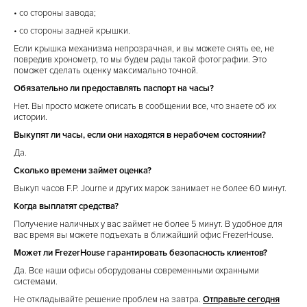
• со стороны завода;
• со стороны задней крышки.
Если крышка механизма непрозрачная, и вы можете снять ее, не
повредив хронометр, то мы будем рады такой фотографии. Это
поможет сделать оценку максимально точной.
Обязательно ли предоставлять паспорт на часы?
Нет. Вы просто можете описать в сообщении все, что знаете об их
истории.
Выкупят ли часы, если они находятся в нерабочем состоянии?
Да.
Сколько времени займет оценка?
Выкуп часов F.P. Journe и других марок занимает не более 60 минут.
Когда выплатят средства?
Получение наличных у вас займет не более 5 минут. В удобное для
вас время вы можете подъехать в ближайший офис FrezerHouse.
Может ли FrezerHouse гарантировать безопасность клиентов?
Да. Все наши офисы оборудованы современными охранными
системами.
Не откладывайте решение проблем на завтра.
Отправьте сегодня