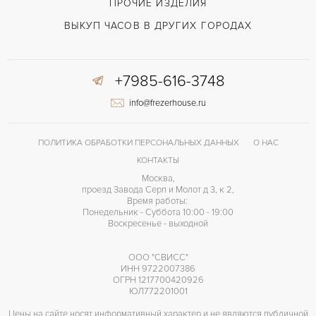
ПРОЧИЕ ИЗДЕЛИЯ
ВЫКУП ЧАСОВ В ДРУГИХ ГОРОДАХ
+7985-616-3748
info@frezerhouse.ru
ПОЛИТИКА ОБРАБОТКИ ПЕРСОНАЛЬНЫХ ДАННЫХ
О НАС
КОНТАКТЫ
Москва,
проезд Завода Серп и Молот д 3, к 2,
Время работы:
Понедельник - Суббота 10:00 - 19:00
Воскресенье - выходной
ООО "СВИСС"
ИНН 9722007386
ОГРН 1217700420926
ЮЛ772201001
Цены на сайте носят информативный характер и не являются публичной