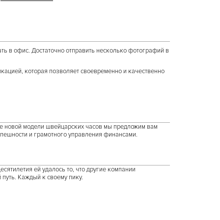
ть в офис. Достаточно
отправить несколько фотографий в
кацией, которая позволяет своевременно и качественно
ре новой модели швейцарских часов мы предложим вам
спешности и грамотного управления финансами.
сятилетия ей удалось то, что другие компании
 путь. Каждый к своему пику.