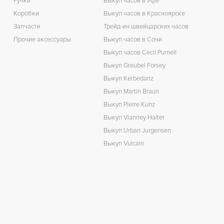
Ручки
Выкуп часов в Уфе
Коробки
Выкуп часов в Красноярске
Запчасти
Трейд-ин швейцарских часов
Прочие аксессуары
Выкуп часов в Сочи
Выкуп часов Cecil Purnell
Выкуп Greubel Forsey
Выкуп Kerbedanz
Выкуп Martin Braun
Выкуп Pierre Kunz
Выкуп Vianney Halter
Выкуп Urban Jurgensen
Выкуп Vulcain