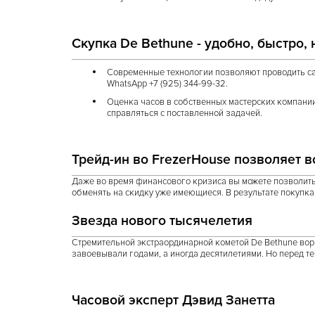
Скупка De Bethune - удобно, быстро,
Современные технологии позволяют проводить са
WhatsApp +7 (925) 344-99-32.
Оценка часов в собственных мастерских компани
справляться с поставленной задачей.
Трейд-ин во FrezerHouse позволяет в
Даже во время финансового кризиса вы можете позволить
обменять на скидку уже имеющиеся. В результате покупк
Звезда нового тысячелетия
Стремительной экстраординарной кометой De Bethune ворв
завоевывали годами, а иногда десятилетиями. Но перед те
Часовой эксперт Дэвид Занетта