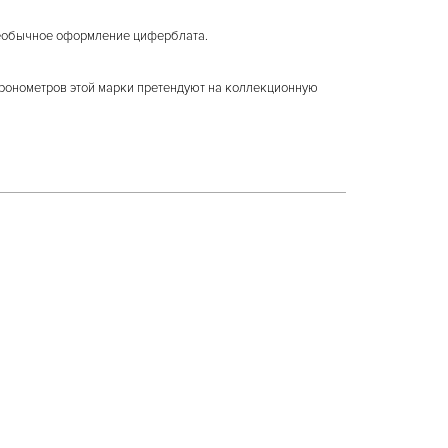
 необычное оформление циферблата.
хронометров этой марки претендуют на коллекционную