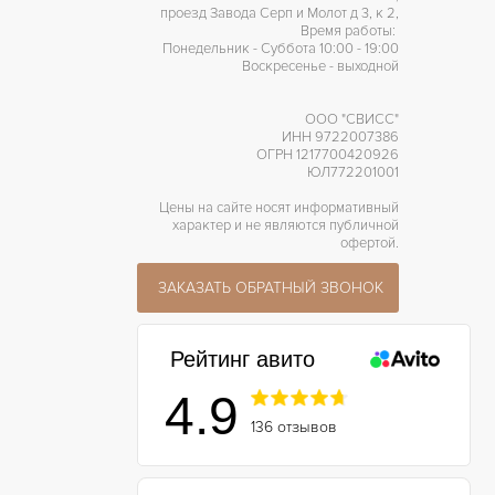
проезд Завода Серп и Молот д 3, к 2,
Время работы:
Понедельник - Суббота 10:00 - 19:00
Воскресенье - выходной
ООО "СВИСС"
ИНН 9722007386
ОГРН 1217700420926
ЮЛ772201001
Цены на сайте носят информативный
характер и не являются публичной
офертой.
ЗАКАЗАТЬ ОБРАТНЫЙ ЗВОНОК
Рейтинг авито
4.9
136 отзывов