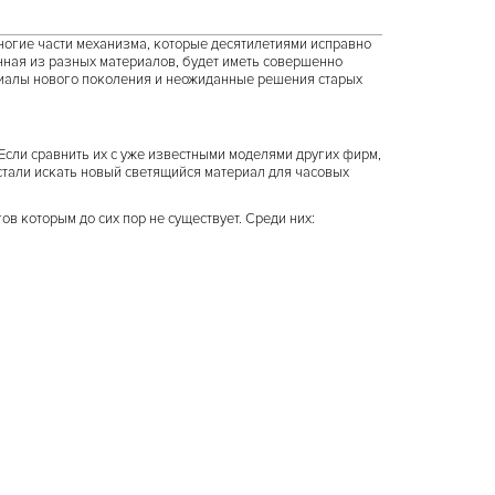
многие части механизма, которые десятилетиями исправно
нная из разных материалов, будет иметь совершенно
риалы нового поколения и неожиданные решения старых
 Если сравнить их с уже известными моделями других фирм,
 стали искать новый светящийся материал для часовых
в которым до сих пор не существует. Среди них: