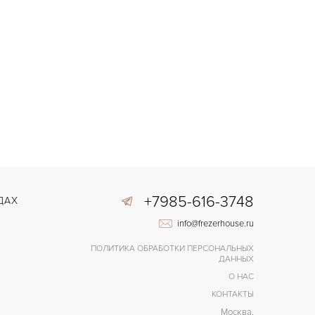
+7985-616-3748
ДАХ
info@frezerhouse.ru
ПОЛИТИКА ОБРАБОТКИ ПЕРСОНАЛЬНЫХ
ДАННЫХ
О НАС
КОНТАКТЫ
Москва,