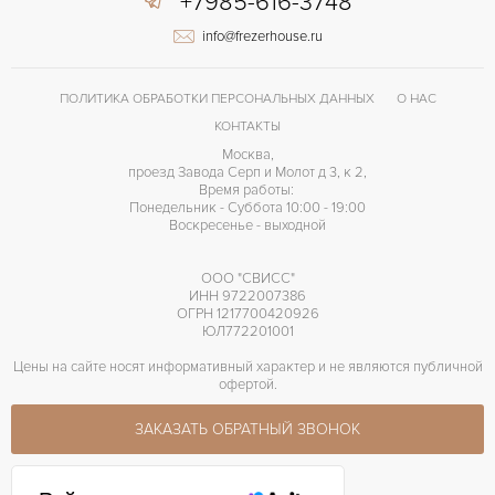
+7985-616-3748
info@frezerhouse.ru
ПОЛИТИКА ОБРАБОТКИ ПЕРСОНАЛЬНЫХ ДАННЫХ
О НАС
КОНТАКТЫ
Москва,
проезд Завода Серп и Молот д 3, к 2,
Время работы:
Понедельник - Суббота 10:00 - 19:00
Воскресенье - выходной
ООО "СВИСС"
ИНН 9722007386
ОГРН 1217700420926
ЮЛ772201001
Цены на сайте носят информативный характер и не являются публичной
офертой.
ЗАКАЗАТЬ ОБРАТНЫЙ ЗВОНОК