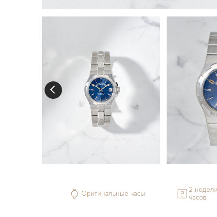
2 недели
Оригинальные часы
часов