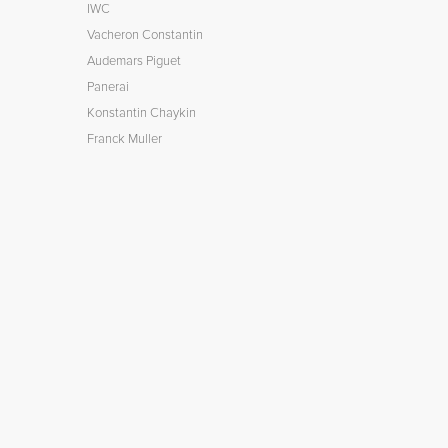
IWC
Vacheron Constantin
Audemars Piguet
Panerai
Konstantin Chaykin
Franck Muller