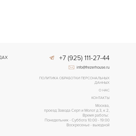
+7 (925) 111-27-44
ДАХ
info@frezerhouse.ru
ПОЛИТИКА ОБРАБОТКИ ПЕРСОНАЛЬНЫХ
ДАННЫХ
О НАС
КОНТАКТЫ
Москва,
проезд Завода Серп и Молот д 3, к 2,
Время работы:
Понедельник - Суббота 10:00 - 19:00
Воскресенье - выходной