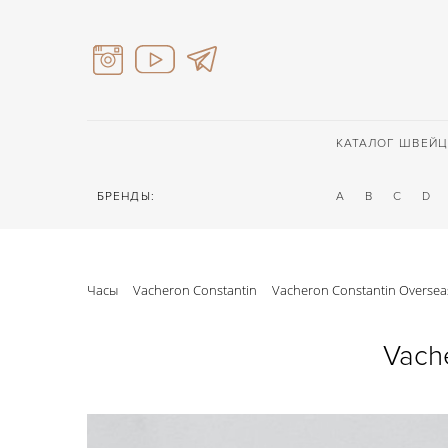
КАТАЛОГ ШВЕЙЦ
БРЕНДЫ:
A
B
C
D
Часы
Vacheron Constantin
Vacheron Constantin Overseas
Vach