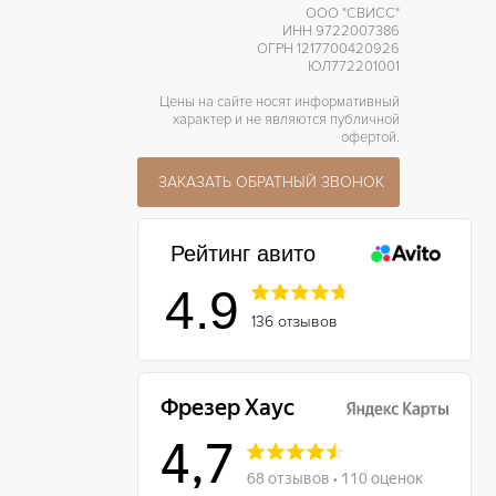
ООО "СВИСС"
ИНН 9722007386
ОГРН 1217700420926
ЮЛ772201001
Цены на сайте носят информативный
характер и не являются публичной
офертой.
ЗАКАЗАТЬ ОБРАТНЫЙ ЗВОНОК
Рейтинг авито
4.9
136 отзывов