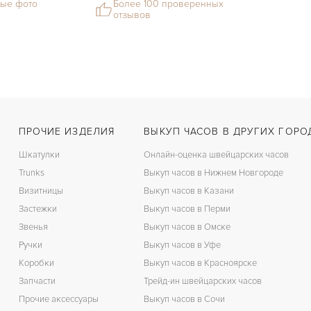
ые фото
Более 100 проверенных
отзывов
ПРОЧИЕ ИЗДЕЛИЯ
ВЫКУП ЧАСОВ В ДРУГИХ ГОРО
Шкатулки
Онлайн-оценка швейцарских часов
Trunks
Выкуп часов в Нижнем Новгороде
Визитницы
Выкуп часов в Казани
Застежки
Выкуп часов в Перми
Звенья
Выкуп часов в Омске
Ручки
Выкуп часов в Уфе
Коробки
Выкуп часов в Красноярске
Запчасти
Трейд-ин швейцарских часов
Прочие аксессуары
Выкуп часов в Сочи