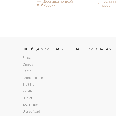
Доставка по всей
Подлинн
России
часов
ШВЕЙЦАРСКИЕ ЧАСЫ
ЗАПОНКИ К ЧАСАМ
Rolex
Omega
Cartier
Patek Philippe
Breitling
Zenith
Hublot
TAG Heuer
Ulysse Nardin