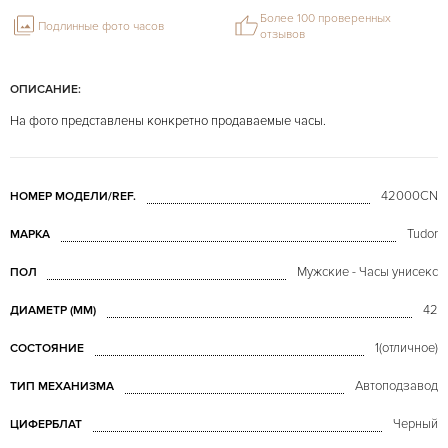
Более 100 проверенных
Подлинные фото часов
отзывов
ОПИСАНИЕ:
На фото представлены конкретно продаваемые часы.
42000CN
НОМЕР МОДЕЛИ/REF.
Tudor
МАРКА
Мужские - Часы унисекс
ПОЛ
42
ДИАМЕТР (MM)
1(отличное)
СОСТОЯНИЕ
Автоподзавод
ТИП МЕХАНИЗМА
Черный
ЦИФЕРБЛАТ