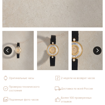
Оригинальные часы
2 недели на возврат часов
Проверка технического
Доставка по всей России
состояния
Более 100 проверенных
Подлинные фото часов
отзывов