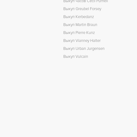
Выкуп часов Cecil Purnell
Выкуп Greubel Forsey
Выкуп Kerbedanz
Выкуп Martin Braun
Выкуп Pierre Kunz
Выкуп Vianney Halter
Выкуп Urban Jurgensen
Выкуп Vulcain