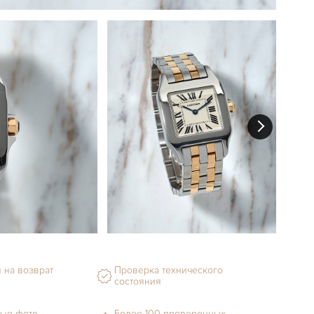
 на возврат
Проверка технического
состояния
ые фото
Более 100 проверенных