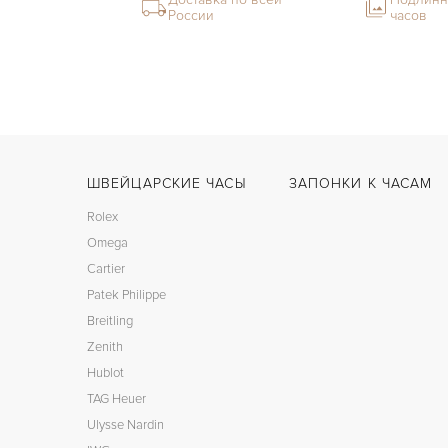
России
часов
ШВЕЙЦАРСКИЕ ЧАСЫ
ЗАПОНКИ К ЧАСАМ
Rolex
Omega
Cartier
Patek Philippe
Breitling
Zenith
Hublot
TAG Heuer
Ulysse Nardin