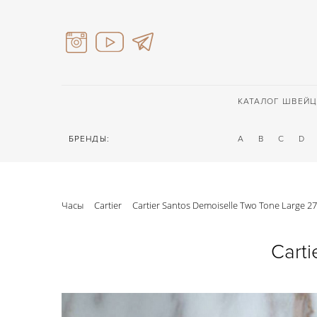
КАТАЛОГ ШВЕЙЦ
БРЕНДЫ:
A
B
C
D
Часы
Cartier
Cartier Santos Demoiselle Two Tone Large 2
Carti