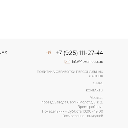
+7 (925) 111-27-44
ДАХ
info@frezerhouse.ru
ПОЛИТИКА ОБРАБОТКИ ПЕРСОНАЛЬНЫХ
ДАННЫХ
О НАС
КОНТАКТЫ
Москва,
проезд Завода Серп и Молот д 3, к 2,
Время работы:
Понедельник - Суббота 10:00 - 19:00
Воскресенье - выходной