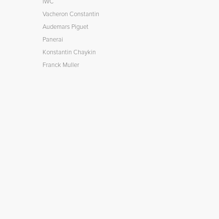
IWC
Vacheron Constantin
Audemars Piguet
Panerai
Konstantin Chaykin
Franck Muller