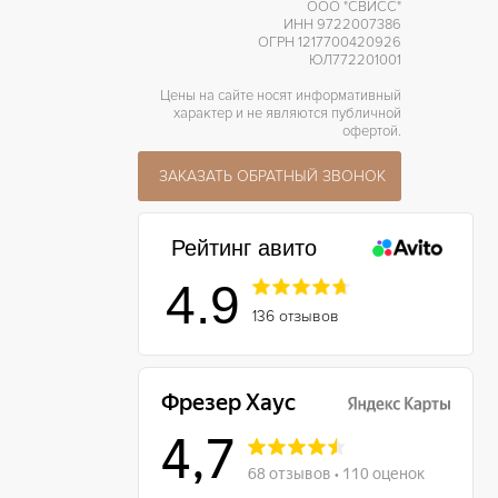
ООО "СВИСС"
ИНН 9722007386
ОГРН 1217700420926
ЮЛ772201001
Цены на сайте носят информативный
характер и не являются публичной
офертой.
ЗАКАЗАТЬ ОБРАТНЫЙ ЗВОНОК
Рейтинг авито
4.9
136 отзывов