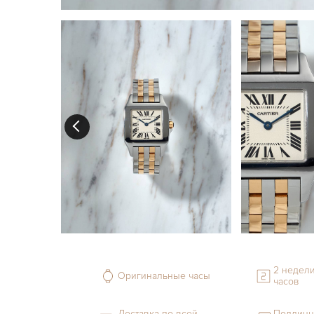
2 недели
Оригинальные часы
часов
Доставка по всей
Подлинн