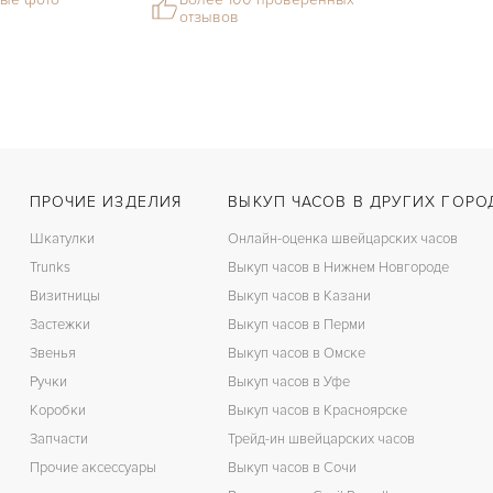
отзывов
ПРОЧИЕ ИЗДЕЛИЯ
ВЫКУП ЧАСОВ В ДРУГИХ ГОРО
Шкатулки
Онлайн-оценка швейцарских часов
Trunks
Выкуп часов в Нижнем Новгороде
Визитницы
Выкуп часов в Казани
Застежки
Выкуп часов в Перми
Звенья
Выкуп часов в Омске
Ручки
Выкуп часов в Уфе
Коробки
Выкуп часов в Красноярске
Запчасти
Трейд-ин швейцарских часов
Прочие аксессуары
Выкуп часов в Сочи