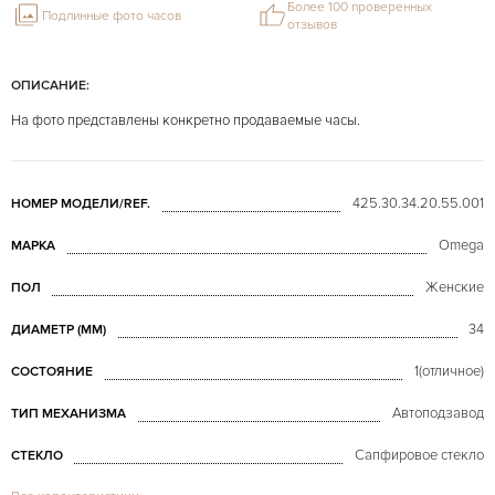
Более 100 проверенных
Подлинные фото часов
отзывов
ОПИСАНИЕ:
На фото представлены конкретно продаваемые часы.
425.30.34.20.55.001
НОМЕР МОДЕЛИ/REF.
Omega
МАРКА
Женские
ПОЛ
34
ДИАМЕТР (MM)
1(отличное)
СОСТОЯНИЕ
Автоподзавод
ТИП МЕХАНИЗМА
Сапфировое стекло
СТЕКЛО