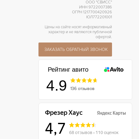
ООО "СВИСС"
ИНН 9722007386
ОГРН 1217700420926
ЮЛ772201001
Цены на сайте носят информативный
характер и не являются публичной
офертой.
ЗАКАЗАТЬ ОБРАТНЫЙ ЗВОНОК
Рейтинг авито
4.9
136 отзывов