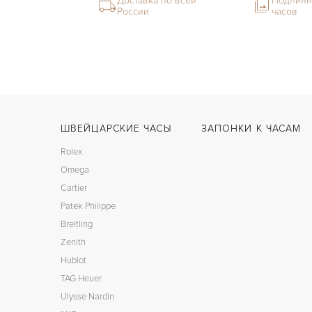
Доставка по всей
Подлинн
России
часов
ШВЕЙЦАРСКИЕ ЧАСЫ
ЗАПОНКИ К ЧАСАМ
Rolex
Omega
Cartier
Patek Philippe
Breitling
Zenith
Hublot
TAG Heuer
Ulysse Nardin