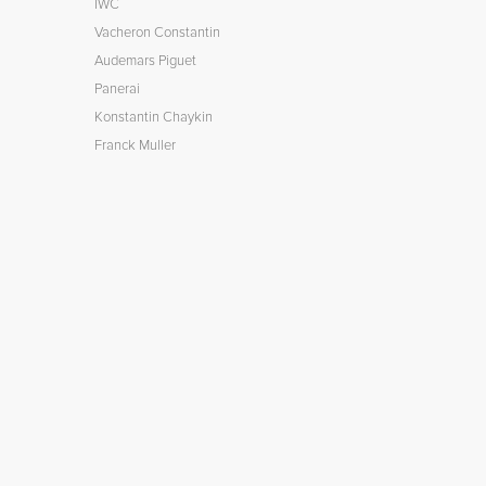
IWC
Vacheron Constantin
Audemars Piguet
Panerai
Konstantin Chaykin
Franck Muller