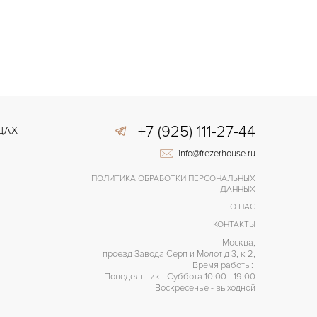
+7 (925) 111-27-44
ДАХ
info@frezerhouse.ru
ПОЛИТИКА ОБРАБОТКИ ПЕРСОНАЛЬНЫХ
ДАННЫХ
О НАС
КОНТАКТЫ
Москва,
проезд Завода Серп и Молот д 3, к 2,
Время работы:
Понедельник - Суббота 10:00 - 19:00
Воскресенье - выходной