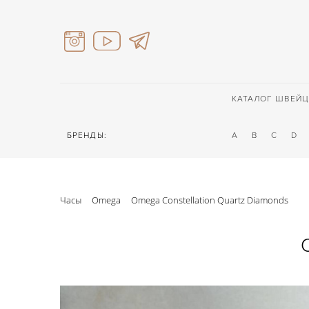
КАТАЛОГ ШВЕЙЦ
БРЕНДЫ:
A
B
C
D
Часы
Omega
Omega Constellation Quartz Diamonds