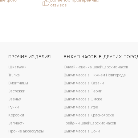
ые фото
Более 100 проверенных
отзывов
ПРОЧИЕ ИЗДЕЛИЯ
ВЫКУП ЧАСОВ В ДРУГИХ ГОРО
Шкатулки
Онлайн-оценка швейцарских часов
Trunks
Выкуп часов в Нижнем Новгороде
Визитницы
Выкуп часов в Казани
Застежки
Выкуп часов в Перми
Звенья
Выкуп часов в Омске
Ручки
Выкуп часов в Уфе
Коробки
Выкуп часов в Красноярске
Запчасти
Трейд-ин швейцарских часов
Прочие аксессуары
Выкуп часов в Сочи