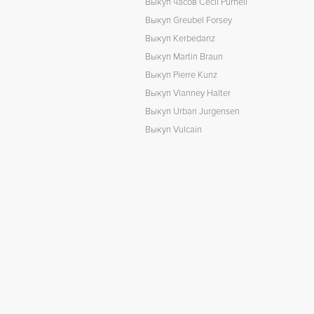
Выкуп часов Cecil Purnell
Выкуп Greubel Forsey
Выкуп Kerbedanz
Выкуп Martin Braun
Выкуп Pierre Kunz
Выкуп Vianney Halter
Выкуп Urban Jurgensen
Выкуп Vulcain