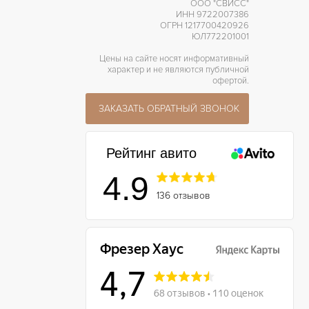
ООО "СВИСС"
ИНН 9722007386
ОГРН 1217700420926
ЮЛ772201001
Цены на сайте носят информативный
характер и не являются публичной
офертой.
ЗАКАЗАТЬ ОБРАТНЫЙ ЗВОНОК
Рейтинг авито
4.9
136 отзывов