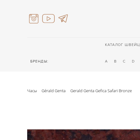
КАТАЛОГ ШВЕЙЦ
БРЕНДЫ:
A
B
C
D
Часы
Gérald Genta
Gerald Genta Gefica Safari Bronze