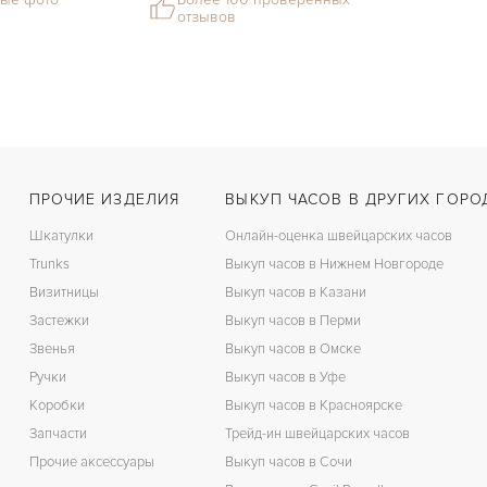
отзывов
ПРОЧИЕ ИЗДЕЛИЯ
ВЫКУП ЧАСОВ В ДРУГИХ ГОРО
Шкатулки
Онлайн-оценка швейцарских часов
Trunks
Выкуп часов в Нижнем Новгороде
Визитницы
Выкуп часов в Казани
Застежки
Выкуп часов в Перми
Звенья
Выкуп часов в Омске
Ручки
Выкуп часов в Уфе
Коробки
Выкуп часов в Красноярске
Запчасти
Трейд-ин швейцарских часов
Прочие аксессуары
Выкуп часов в Сочи