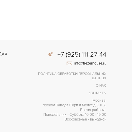
+7 (925) 111-27-44
ДАХ
info@frezerhouse.ru
ПОЛИТИКА ОБРАБОТКИ ПЕРСОНАЛЬНЫХ
ДАННЫХ
О НАС
КОНТАКТЫ
Москва,
проезд Завода Серп и Молот д 3, к 2,
Время работы:
Понедельник - Суббота 10:00 - 19:00
Воскресенье - выходной