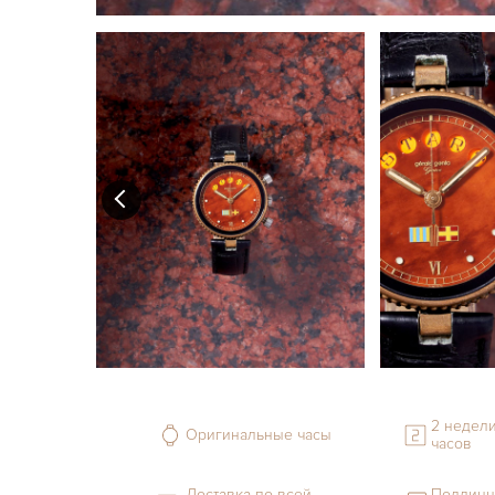
2 недели
Оригинальные часы
часов
Доставка по всей
Подлинн