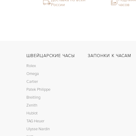
России
часов
ШВЕЙЦАРСКИЕ ЧАСЫ
ЗАПОНКИ К ЧАСАМ
Rolex
Omega
Cartier
Patek Philippe
Breitling
Zenith
Hublot
TAG Heuer
Ulysse Nardin