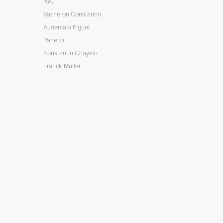
IWC
Vacheron Constantin
Audemars Piguet
Panerai
Konstantin Chaykin
Franck Muller