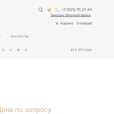
+7 (925) 111-27-44
Заказать обратный звонок
Корзина
0 позиций
П
КОНТАКТЫ
U
V
W
Z
ВСЕ БРЕНДЫ
Цена по запросу