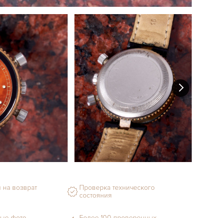
 на возврат
Проверка технического
состояния
ые фото
Более 100 проверенных