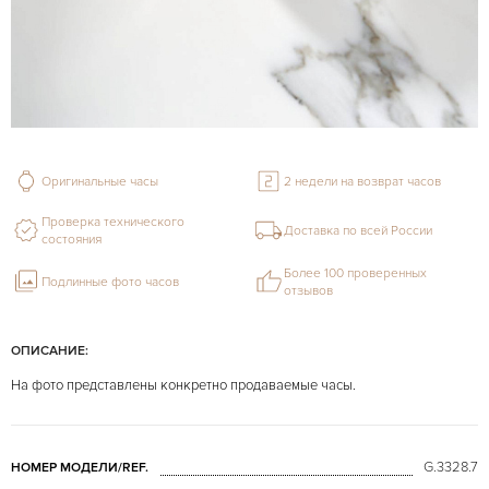
Оригинальные часы
2 недели на возврат часов
Проверка технического
Доставка по всей России
состояния
Более 100 проверенных
Подлинные фото часов
отзывов
ОПИСАНИЕ:
На фото представлены конкретно продаваемые часы.
G.3328.7
НОМЕР МОДЕЛИ/REF.