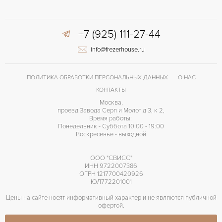
+7 (925) 111-27-44
info@frezerhouse.ru
ПОЛИТИКА ОБРАБОТКИ ПЕРСОНАЛЬНЫХ ДАННЫХ
О НАС
КОНТАКТЫ
Москва,
проезд Завода Серп и Молот д 3, к 2,
Время работы:
Понедельник - Суббота 10:00 - 19:00
Воскресенье - выходной
ООО "СВИСС"
ИНН 9722007386
ОГРН 1217700420926
ЮЛ772201001
Цены на сайте носят информативный характер и не являются публичной
офертой.