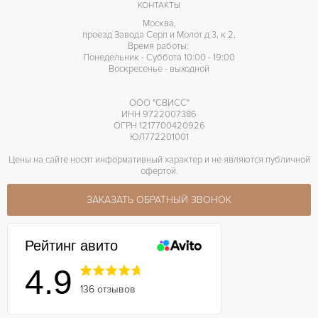
КОНТАКТЫ
Москва,
проезд Завода Серп и Молот д 3, к 2,
Время работы:
Понедельник - Суббота 10:00 - 19:00
Воскресенье - выходной
ООО "СВИСС"
ИНН 9722007386
ОГРН 1217700420926
ЮЛ772201001
Цены на сайте носят информативный характер и не являются публичной
офертой.
ЗАКАЗАТЬ ОБРАТНЫЙ ЗВОНОК
Рейтинг авито
4.9
136 отзывов