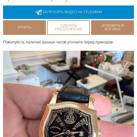
ЗАПРОСИТЬ ВИДЕО НА TELEGRAM
СДЕЛАТЬ
ДОБАВИТЬ В
КУПИТЬ
ПРЕДЛОЖЕНИЕ
КОРЗИНУ
Пожалуйста, наличие данных часов уточните перед приездом