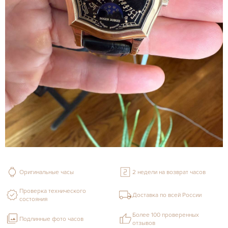
Оригинальные часы
2 недели на возврат часов
Проверка технического
Доставка по всей России
состояния
Более 100 проверенных
Подлинные фото часов
отзывов