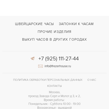
Черный
ЦВЕТ БРАСЛЕТА
Застежка с помощью шипа
ЗАСТЁЖКА
ШВЕЙЦАРСКИЕ ЧАСЫ
ЗАПОНКИ К ЧАСАМ
ПРОЧИЕ ИЗДЕЛИЯ
ВЫКУП ЧАСОВ В ДРУГИХ ГОРОДАХ
+7 (925) 111-27-44
info@frezerhouse.ru
ПОЛИТИКА ОБРАБОТКИ ПЕРСОНАЛЬНЫХ ДАННЫХ
О НАС
КОНТАКТЫ
Москва,
проезд Завода Серп и Молот д 3, к 2,
Время работы:
Понедельник - Суббота 10:00 - 19:00
Воскресенье - выходной