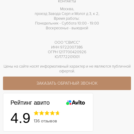
КОНТАКТЫ
Москва,
проезд Завода Серп и Молот д 3, к 2,
Время работы:
Понедельник - Суббота 10:00 - 19:00
Воскресенье - выходной
ООО "СВИСС"
ИНН 9722007386
ОГРН 1217700420926
ЮЛ772201001
Цены на сайте носят информативный характер и не являются публичной
офертой.
ЗАКАЗАТЬ ОБРАТНЫЙ ЗВОНОК
Рейтинг авито
4.9
136 отзывов