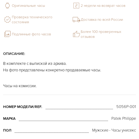
Оригинальные часы
2 недели на возврат часов
Проверка технического
Доставка по всей России
состояния
Более 100 проверенных
Подлинные фото часов
отзывов
ОПИСАНИЕ:
В комплекте с выпиской из архива.
На фото представлены конкретно продаваемые часы.
Часы на комиссии.
5056P-001
НОМЕР МОДЕЛИ/REF.
Patek Philippe
МАРКА
Мужские - Часы унисекс
ПОЛ