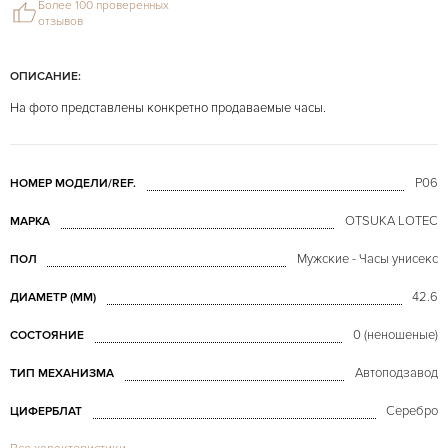
Более 100 проверенных
отзывов
ОПИСАНИЕ:
На фото представлены конкретно продаваемые часы.
P06
НОМЕР МОДЕЛИ/REF.
OTSUKA LOTEC
МАРКА
Мужские - Часы унисекс
ПОЛ
42.6
ДИАМЕТР (MM)
0 (неношеные)
СОСТОЯНИЕ
Автоподзавод
ТИП МЕХАНИЗМА
Серебро
ЦИФЕРБЛАТ