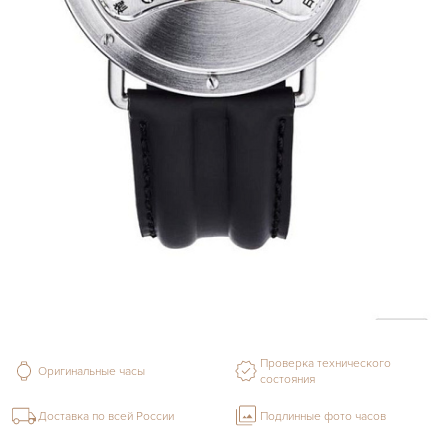
Проверка технического
Оригинальные часы
состояния
Доставка по всей России
Подлинные фото часов