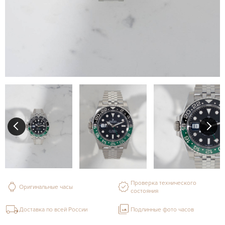
Проверка технического
Оригинальные часы
состояния
Доставка по всей России
Подлинные фото часов