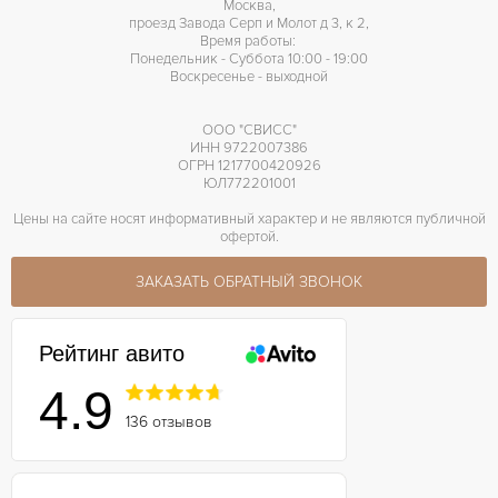
Москва,
проезд Завода Серп и Молот д 3, к 2,
Время работы:
Понедельник - Суббота 10:00 - 19:00
Воскресенье - выходной
ООО "СВИСС"
ИНН 9722007386
ОГРН 1217700420926
ЮЛ772201001
Цены на сайте носят информативный характер и не являются публичной
офертой.
ЗАКАЗАТЬ ОБРАТНЫЙ ЗВОНОК
Рейтинг авито
4.9
136 отзывов