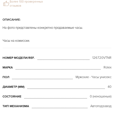
Более 100 проверенных
отзывов
ОПИСАНИЕ:
На фото представлены конкретно продаваемые часы.
Часы на комиссии.
126720VTNR
НОМЕР МОДЕЛИ/REF.
Rolex
МАРКА
Мужские - Часы унисекс
ПОЛ
40
ДИАМЕТР (MM)
0 (неношеные)
СОСТОЯНИЕ
Автоподзавод
ТИП МЕХАНИЗМА