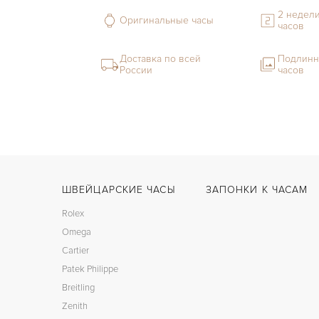
2 недели
Оригинальные часы
часов
Доставка по всей
Подлинн
России
часов
ШВЕЙЦАРСКИЕ ЧАСЫ
ЗАПОНКИ К ЧАСАМ
Rolex
Omega
Cartier
Patek Philippe
Breitling
Zenith