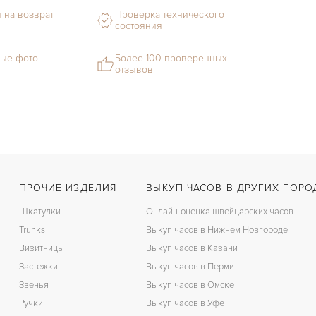
 на возврат
Проверка технического
состояния
ые фото
Более 100 проверенных
отзывов
ПРОЧИЕ ИЗДЕЛИЯ
ВЫКУП ЧАСОВ В ДРУГИХ ГОРО
Шкатулки
Онлайн-оценка швейцарских часов
Trunks
Выкуп часов в Нижнем Новгороде
Визитницы
Выкуп часов в Казани
Застежки
Выкуп часов в Перми
Звенья
Выкуп часов в Омске
Ручки
Выкуп часов в Уфе