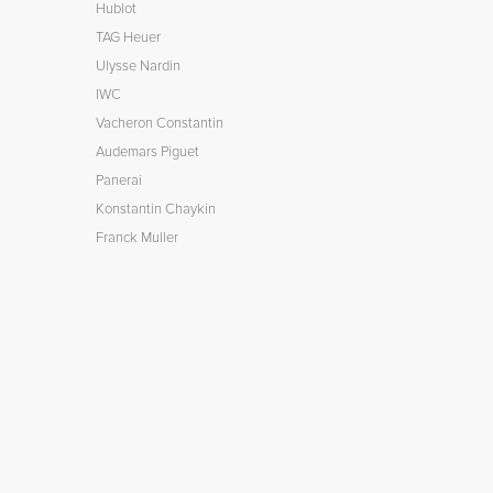
Hublot
TAG Heuer
Ulysse Nardin
IWC
Vacheron Constantin
Audemars Piguet
Panerai
Konstantin Chaykin
Franck Muller