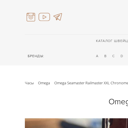
КАТАЛОГ ШВЕЙЦ
БРЕНДЫ:
A
B
C
D
Часы
Omega
Omega Seamaster Railmaster XXL Chronome
Omeg