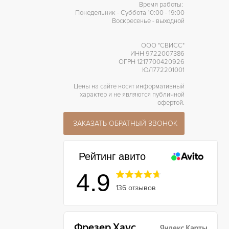
Время работы:
Понедельник - Суббота 10:00 - 19:00
Воскресенье - выходной
ООО "СВИСС"
ИНН 9722007386
ОГРН 1217700420926
ЮЛ772201001
Цены на сайте носят информативный
характер и не являются публичной
офертой.
ЗАКАЗАТЬ ОБРАТНЫЙ ЗВОНОК
Рейтинг авито
4.9
136 отзывов