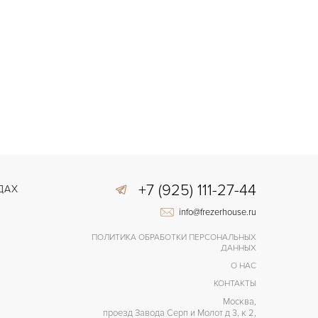
+7 (925) 111-27-44
ДАХ
info@frezerhouse.ru
ПОЛИТИКА ОБРАБОТКИ ПЕРСОНАЛЬНЫХ
ДАННЫХ
О НАС
КОНТАКТЫ
Москва,
проезд Завода Серп и Молот д 3, к 2,