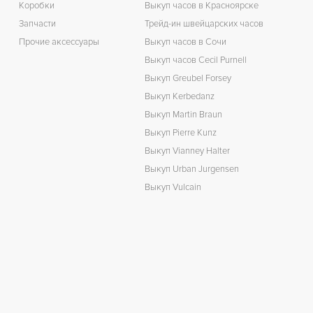
Коробки
Выкуп часов в Красноярске
Запчасти
Трейд-ин швейцарских часов
Прочие аксессуары
Выкуп часов в Сочи
Выкуп часов Cecil Purnell
Выкуп Greubel Forsey
Выкуп Kerbedanz
Выкуп Martin Braun
Выкуп Pierre Kunz
Выкуп Vianney Halter
Выкуп Urban Jurgensen
Выкуп Vulcain