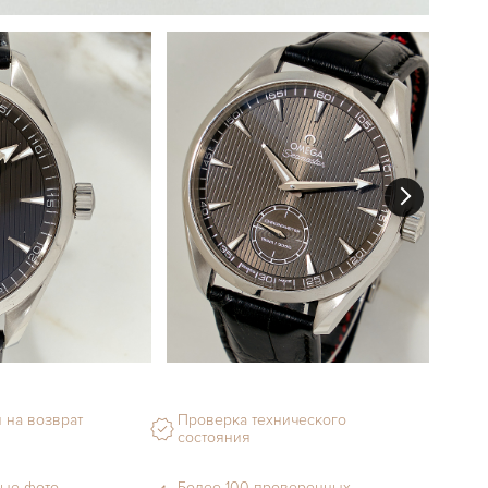
 на возврат
Проверка технического
состояния
ые фото
Более 100 проверенных