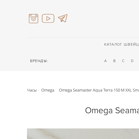
КАТАЛОГ ШВЕЙЦ
БРЕНДЫ:
A
B
C
D
Часы
Omega
Omega Seamaster Aqua Terra 150 M XXL Sma
Omega Seamas