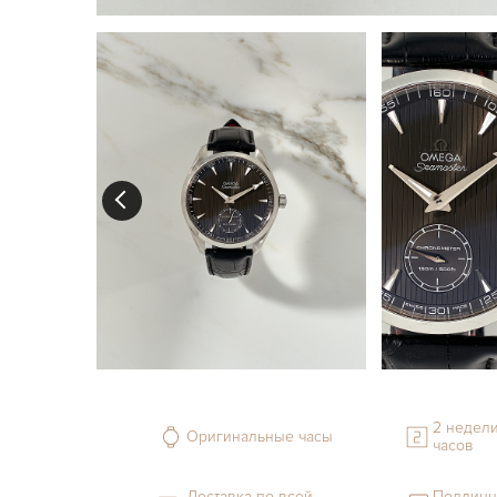
2 недели
Оригинальные часы
часов
Доставка по всей
Подлинн