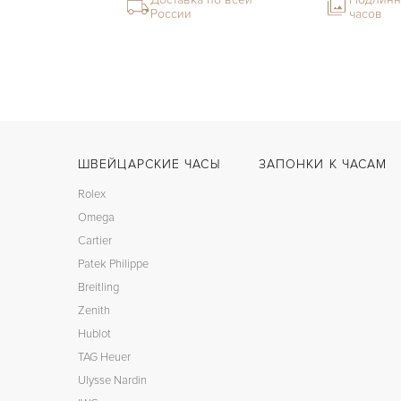
России
часов
ШВЕЙЦАРСКИЕ ЧАСЫ
ЗАПОНКИ К ЧАСАМ
Rolex
Omega
Cartier
Patek Philippe
Breitling
Zenith
Hublot
TAG Heuer
Ulysse Nardin