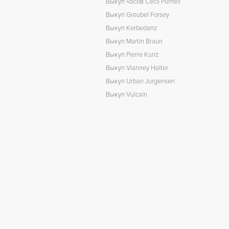
Выкуп часов Cecil Purnell
Выкуп Greubel Forsey
Выкуп Kerbedanz
Выкуп Martin Braun
Выкуп Pierre Kunz
Выкуп Vianney Halter
Выкуп Urban Jurgensen
Выкуп Vulcain