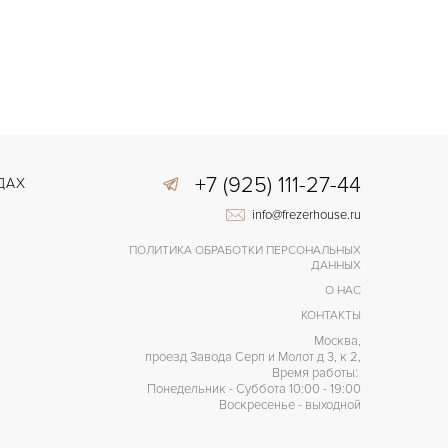
+7 (925) 111-27-44
ДАХ
info@frezerhouse.ru
ПОЛИТИКА ОБРАБОТКИ ПЕРСОНАЛЬНЫХ
ДАННЫХ
О НАС
КОНТАКТЫ
Москва,
проезд Завода Серп и Молот д 3, к 2,
Время работы:
Понедельник - Суббота 10:00 - 19:00
Воскресенье - выходной