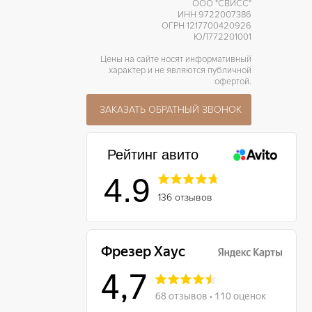
ООО "СВИСС"
ИНН 9722007386
ОГРН 1217700420926
ЮЛ772201001
Цены на сайте носят информативный
характер и не являются публичной
офертой.
ЗАКАЗАТЬ ОБРАТНЫЙ ЗВОНОК
Рейтинг авито
4.9
136 отзывов