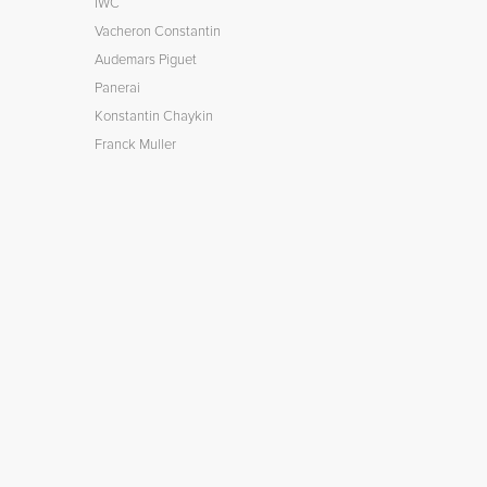
IWC
Vacheron Constantin
Audemars Piguet
Panerai
Konstantin Chaykin
Franck Muller