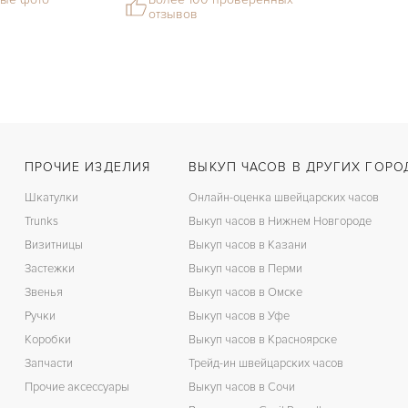
отзывов
ПРОЧИЕ ИЗДЕЛИЯ
ВЫКУП ЧАСОВ В ДРУГИХ ГОРО
Шкатулки
Онлайн-оценка швейцарских часов
Trunks
Выкуп часов в Нижнем Новгороде
Визитницы
Выкуп часов в Казани
Застежки
Выкуп часов в Перми
Звенья
Выкуп часов в Омске
Ручки
Выкуп часов в Уфе
Коробки
Выкуп часов в Красноярске
Запчасти
Трейд-ин швейцарских часов
Прочие аксессуары
Выкуп часов в Сочи