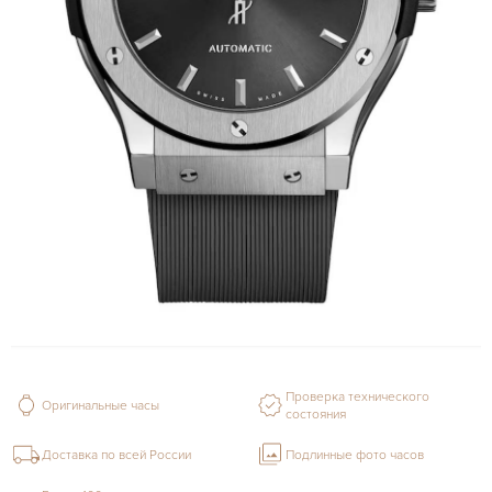
Проверка технического
Оригинальные часы
состояния
Доставка по всей России
Подлинные фото часов