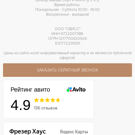
проезд Завода Серп и Молот д 3, к 2,
Время работы:
Понедельник - Суббота 10:00 - 19:00
Воскресенье - выходной
ООО "СВИСС"
ИНН 9722007386
ОГРН 1217700420926
ЮЛ772201001
Цены на сайте носят информативный характер и не являются публичной
офертой.
ЗАКАЗАТЬ ОБРАТНЫЙ ЗВОНОК
Рейтинг авито
4.9
136 отзывов