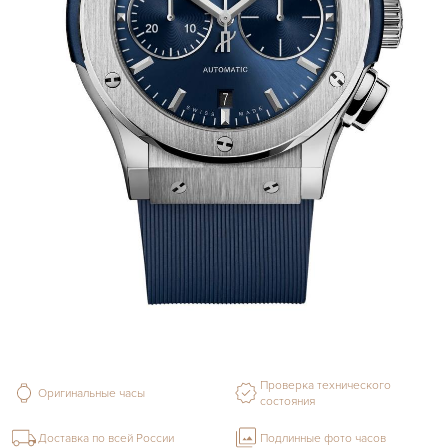
Проверка технического
Оригинальные часы
состояния
Доставка по всей России
Подлинные фото часов