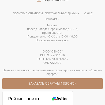
info@frezerhouse.ru
ПОЛИТИКА ОБРАБОТКИ ПЕРСОНАЛЬНЫХ ДАННЫХ
О НАС
КОНТАКТЫ
Москва,
проезд Завода Серп и Молот д 3, к 2,
Время работы:
Понедельник - Суббота 10:00 - 19:00
Воскресенье - выходной
ООО "СВИСС"
ИНН 9722007386
ОГРН 1217700420926
ЮЛ772201001
Цены на сайте носят информативный характер и не являются публичной
офертой.
ЗАКАЗАТЬ ОБРАТНЫЙ ЗВОНОК
Рейтинг авито