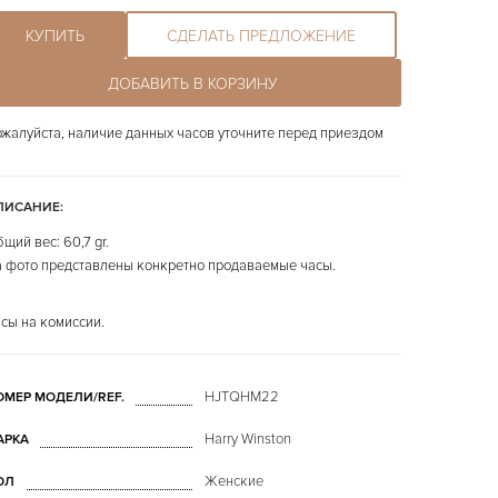
КУПИТЬ
СДЕЛАТЬ ПРЕДЛОЖЕНИЕ
ДОБАВИТЬ В КОРЗИНУ
жалуйста, наличие данных часов уточните перед приездом
ПИСАНИЕ:
щий вес: 60,7 gr.
 фото представлены конкретно продаваемые часы.
сы на комиссии.
HJTQHM22
ОМЕР МОДЕЛИ/REF.
Harry Winston
АРКА
Женские
ОЛ