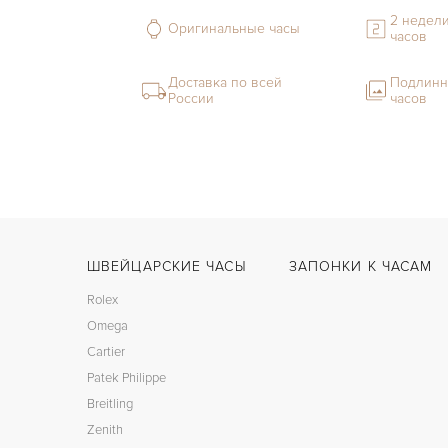
2 недели
Оригинальные часы
часов
Доставка по всей
Подлинн
России
часов
ШВЕЙЦАРСКИЕ ЧАСЫ
ЗАПОНКИ К ЧАСАМ
Rolex
Omega
Cartier
Patek Philippe
Breitling
Zenith