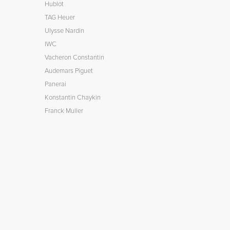
Hublot
TAG Heuer
Ulysse Nardin
IWC
Vacheron Constantin
Audemars Piguet
Panerai
Konstantin Chaykin
Franck Muller