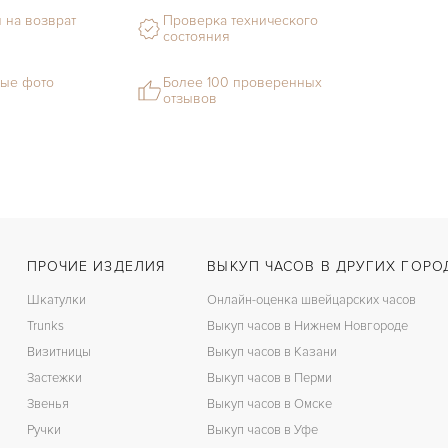
 на возврат
Проверка технического
состояния
ые фото
Более 100 проверенных
отзывов
ПРОЧИЕ ИЗДЕЛИЯ
ВЫКУП ЧАСОВ В ДРУГИХ ГОРО
Шкатулки
Онлайн-оценка швейцарских часов
Trunks
Выкуп часов в Нижнем Новгороде
Визитницы
Выкуп часов в Казани
Застежки
Выкуп часов в Перми
Звенья
Выкуп часов в Омске
Ручки
Выкуп часов в Уфе