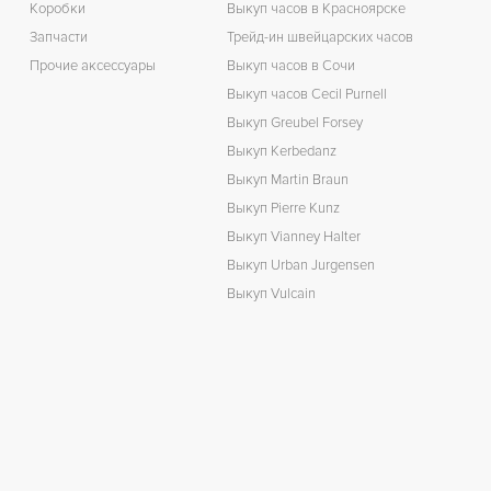
Коробки
Выкуп часов в Красноярске
Запчасти
Трейд-ин швейцарских часов
Прочие аксессуары
Выкуп часов в Сочи
Выкуп часов Cecil Purnell
Выкуп Greubel Forsey
Выкуп Kerbedanz
Выкуп Martin Braun
Выкуп Pierre Kunz
Выкуп Vianney Halter
Выкуп Urban Jurgensen
Выкуп Vulcain