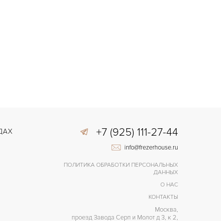
+7 (925) 111-27-44
ДАХ
info@frezerhouse.ru
ПОЛИТИКА ОБРАБОТКИ ПЕРСОНАЛЬНЫХ
ДАННЫХ
О НАС
КОНТАКТЫ
Москва,
проезд Завода Серп и Молот д 3, к 2,