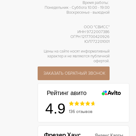
Время работы:
Понедельник - Суббота 10:00 - 19:00
Воскресенье - выходной
ООО "СВИСС"
ИНН 9722007386
ОГРН 1217700420926
ЮЛ772201001
Цены на сайте носят информативный
характер и не являются публичной
офертой.
ЗАКАЗАТЬ ОБРАТНЫЙ ЗВОНОК
Рейтинг авито
4.9
136 отзывов