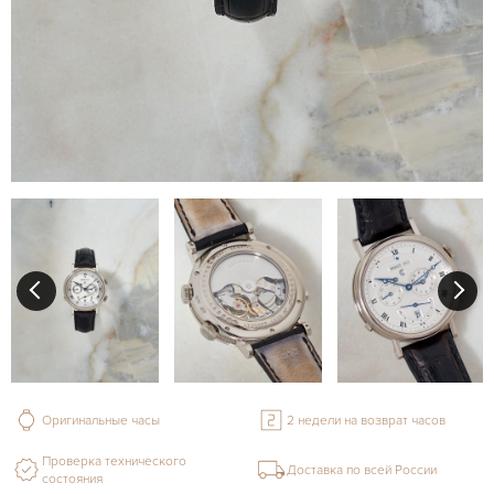
Оригинальные часы
2 недели на возврат часов
Проверка технического
Доставка по всей России
состояния