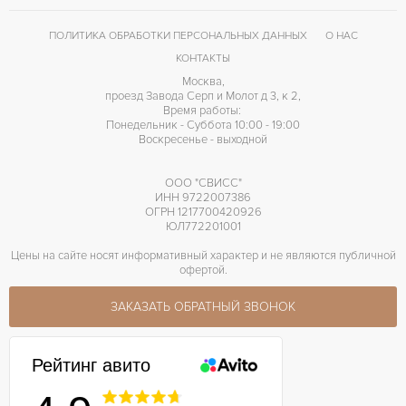
ПОЛИТИКА ОБРАБОТКИ ПЕРСОНАЛЬНЫХ ДАННЫХ
О НАС
КОНТАКТЫ
Москва,
проезд Завода Серп и Молот д 3, к 2,
Время работы:
Понедельник - Суббота 10:00 - 19:00
Воскресенье - выходной
ООО "СВИСС"
ИНН 9722007386
ОГРН 1217700420926
ЮЛ772201001
Цены на сайте носят информативный характер и не являются публичной
офертой.
ЗАКАЗАТЬ ОБРАТНЫЙ ЗВОНОК
Рейтинг авито