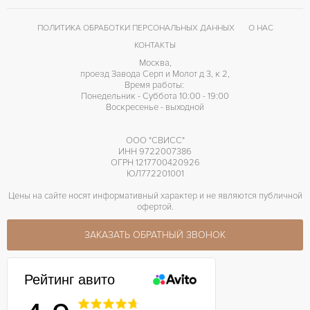
ПОЛИТИКА ОБРАБОТКИ ПЕРСОНАЛЬНЫХ ДАННЫХ
О НАС
КОНТАКТЫ
Москва,
проезд Завода Серп и Молот д 3, к 2,
Время работы:
Понедельник - Суббота 10:00 - 19:00
Воскресенье - выходной
ООО "СВИСС"
ИНН 9722007386
ОГРН 1217700420926
ЮЛ772201001
Цены на сайте носят информативный характер и не являются публичной
офертой.
ЗАКАЗАТЬ ОБРАТНЫЙ ЗВОНОК
Рейтинг авито